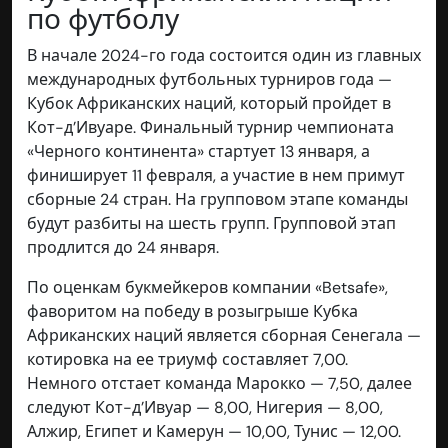
по футболу
В начале 2024-го года состоится один из главных
международных футбольных турниров года —
Кубок Африканских наций, который пройдет в
Кот-д’Ивуаре. Финальный турнир чемпионата
«Черного континента» стартует 13 января, а
финиширует 11 февраля, а участие в нем примут
сборные 24 стран. На групповом этапе команды
будут разбиты на шесть групп. Групповой этап
продлится до 24 января.
По оценкам букмейкеров компании «Betsafe»,
фаворитом на победу в розыгрыше Кубка
Африканских наций является сборная Сенегала —
котировка на ее триумф составляет 7,00.
Немного отстает команда Марокко — 7,50, далее
следуют Кот-д’Ивуар — 8,00, Нигерия — 8,00,
Алжир, Египет и Камерун — 10,00, Тунис — 12,00.