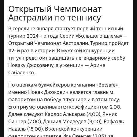
Открытый Чемпионат
Австралии по теннису
В середине января стартует первый теннисный
турнир 2024-го года Серии «Большого шлема» —
Открытый Чемпионат Австралии. Турнир пройдет
112-й раз в истории. В мужской конкуренции
титул предстоит защищать легендарному сербу
Новаку Джоковичу, а у женщин — Арине
Сабаленко.
По оценкам букмейкеров компании «Betsafe»,
именно Новак Джокович является главным
фаворитом на победу в турнире и в этом году.
Его триумф оценивается коэффициентом 2,00.
Далее следуют Карлос Алькарас (4,00), Янник
Синнер (7,00), Даниил Медведев (9,00), Рафаэль
Надаль (15,00). В женской конкуренции
фаворитом считается Ига Свентек (3,85), за