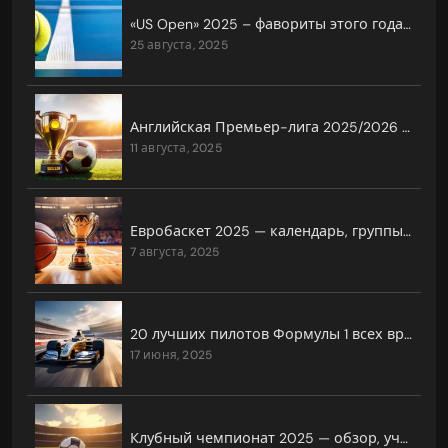
«US Open» 2025 – фавориты этого года и возможные сенсации
25 августа, 2025
Английская Премьер-лига 2025/2026 — главные фавориты
11 августа, 2025
Евробаскет 2025 — календарь, группы, прогнозы
7 августа, 2025
20 лучших пилотов Формулы 1 всех времён
17 июня, 2025
Клубный чемпионат 2025 — обзор, участники, даты и всё, что нужно знать