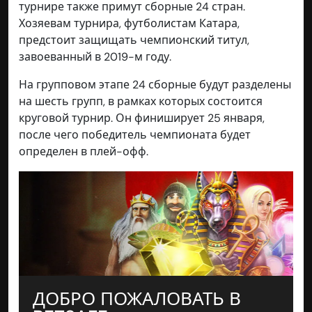
турнире также примут сборные 24 стран.
Хозяевам турнира, футболистам Катара,
предстоит защищать чемпионский титул,
завоеванный в 2019-м году.
На групповом этапе 24 сборные будут разделены
на шесть групп, в рамках которых состоится
круговой турнир. Он финиширует 25 января,
после чего победитель чемпионата будет
определен в плей-офф.
ДОБРО ПОЖАЛОВАТЬ В