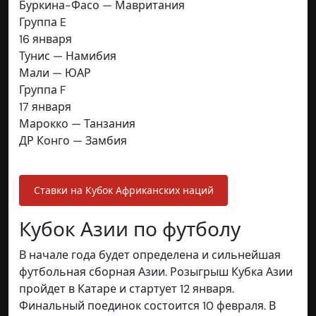
Буркина-Фасо — Мавритания
Группа E
16 января
Тунис — Намибия
Мали — ЮАР
Группа F
17 января
Марокко — Танзания
ДР Конго — Замбия
Ставки на Кубок Африканских наций
Кубок Азии по футболу
В начале года будет определена и сильнейшая
футбольная сборная Азии. Розыгрыш Кубка Азии
пройдет в Катаре и стартует 12 января.
Финальный поединок состоится 10 февраля. В