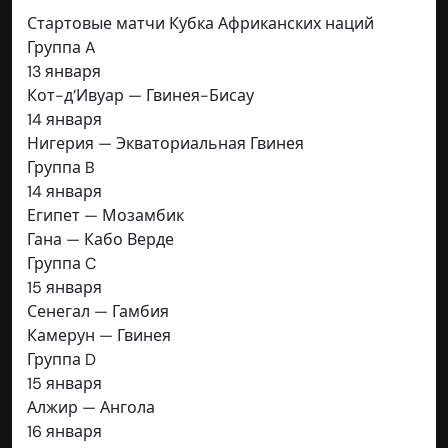
Стартовые матчи Кубка Африканских наций
Группа A
13 января
Кот-д’Ивуар — Гвинея-Бисау
14 января
Нигерия — Экваториальная Гвинея
Группа B
14 января
Египет — Мозамбик
Гана — Кабо Верде
Группа C
15 января
Сенегал — Гамбия
Камерун — Гвинея
Группа D
15 января
Алжир — Ангола
16 января