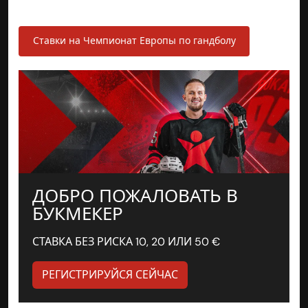
Ставки на Чемпионат Европы по гандболу
ДОБРО ПОЖАЛОВАТЬ В
БУКМЕКЕР
СТАВКА БЕЗ РИСКА 10, 20 ИЛИ 50 €
РЕГИСТРИРУЙСЯ СЕЙЧАС