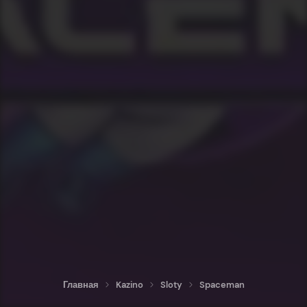
Главная
Kazino
Sloty
Spaceman