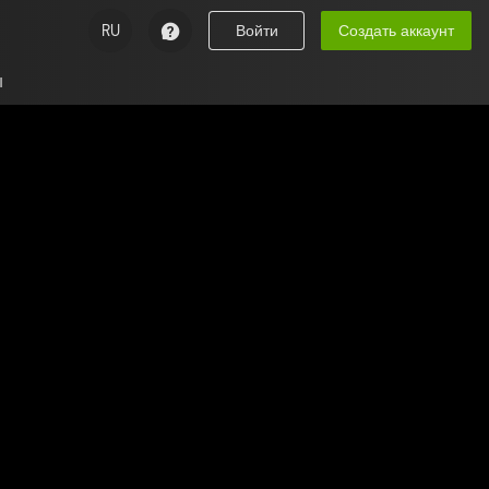
RU
Войти
Создать аккаунт
English
Ы
Latviešu
Русский