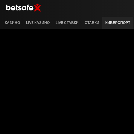
КАЗИНО
LIVE КАЗИНО
LIVE СТАВКИ
СТАВКИ
КИБЕРСПОРТ