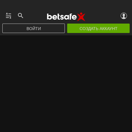
ВОЙТИ
СОЗДАТЬ АККАУНТ