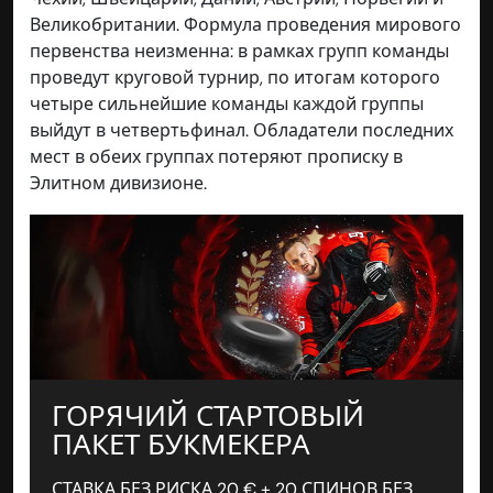
Великобритании. Формула проведения мирового
первенства неизменна: в рамках групп команды
проведут круговой турнир, по итогам которого
четыре сильнейшие команды каждой группы
выйдут в четвертьфинал. Обладатели последних
мест в обеих группах потеряют прописку в
Элитном дивизионе.
ГОРЯЧИЙ СТАРТОВЫЙ
ПАКЕТ БУКМЕКЕРА
СТАВКА БЕЗ РИСКА 20 € + 20 СПИНОВ БЕЗ