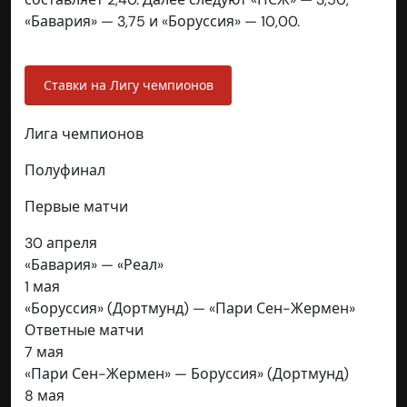
«Бавария» — 3,75 и «Боруссия» — 10,00.
Ставки на Лигу чемпионов
Лига чемпионов
Полуфинал
Первые матчи
30 апреля
«Бавария» — «Реал»
1 мая
«Боруссия» (Дортмунд) — «Пари Сен-Жермен»
Ответные матчи
7 мая
«Пари Сен-Жермен» — Боруссия» (Дортмунд)
8 мая