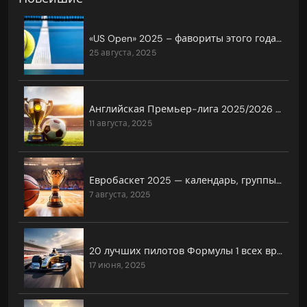
«US Open» 2025 – фавориты этого года и возможные сенсации
25 августа, 2025
Английская Премьер-лига 2025/2026 — главные фавориты
11 августа, 2025
Евробаскет 2025 — календарь, группы, прогнозы
7 августа, 2025
20 лучших пилотов Формулы 1 всех времён
17 июня, 2025