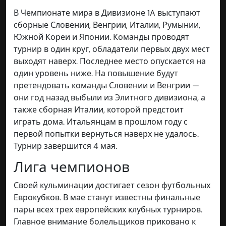
В Чемпионате мира в Дивизионе 1A выступают
сборные Словении, Венгрии, Италии, Румынии,
Южной Кореи и Японии. Команды проводят
турнир в один круг, обладатели первых двух мест
выходят наверх. Последнее место опускается на
один уровень ниже. На повышение будут
претендовать команды Словении и Венгрии —
они год назад выбыли из Элитного дивизиона, а
также сборная Италии, которой предстоит
играть дома. Итальянцам в прошлом году с
первой попытки вернуться наверх не удалось.
Турнир завершится 4 мая.
Лига чемпионов
Своей кульминации достигает сезон футбольных
Еврокубков. В мае станут известны финальные
пары всех трех европейских клубных турниров.
Главное внимание болельщиков приковано к