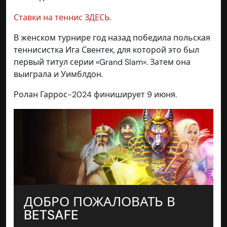
Ставки на теннис ЗДЕСЬ
.
В женском турнире год назад победила польская
теннисистка Ига Свентек, для которой это был
первый титул серии «Grand Slam». Затем она
выиграла и Уимблдон.
Ролан Гаррос-2024 финиширует 9 июня.
ДОБРО ПОЖАЛОВАТЬ В
BETSAFE