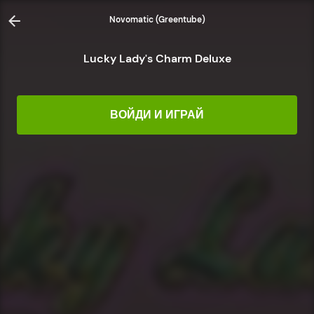
Novomatic (Greentube)
Lucky Lady's Charm Deluxe
ВКИ
КИБЕРСПОРТ
СЛОТЫ
ПОКЕР
АКЦИИ
ДЖЕКП
ВОЙДИ И ИГРАЙ