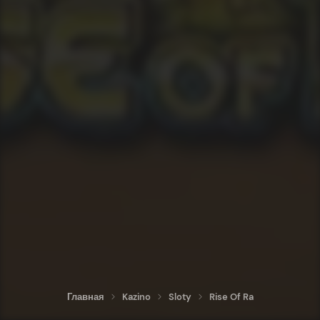
Главная
Kazino
Sloty
Rise Of Ra