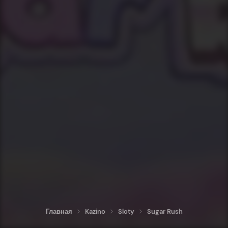
Главная
Kazino
Sloty
Sugar Rush