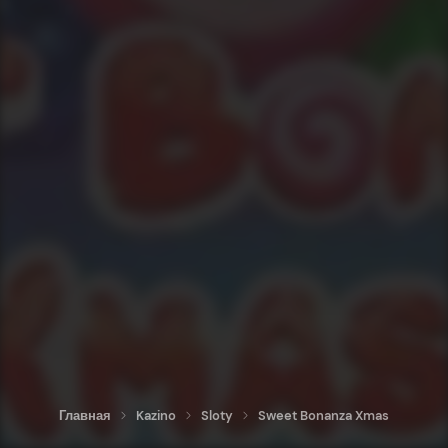
Главная
Kazino
Sloty
Sweet Bonanza Xmas