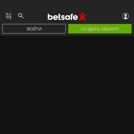
ВОЙТИ
СОЗДАТЬ АККАУНТ