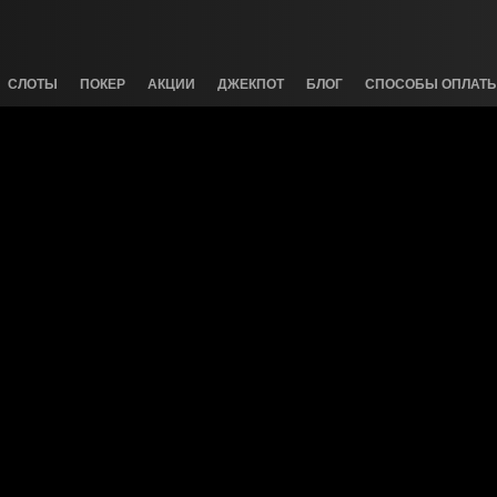
СЛОТЫ
ПОКЕР
АКЦИИ
ДЖЕКПОТ
БЛОГ
СПОСОБЫ ОПЛАТ