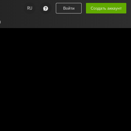
RU
Войти
Создать аккаунт
English
Ы
Latviešu
Русский