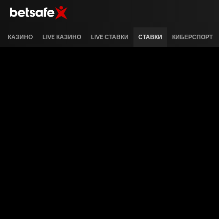
КАЗИНО
LIVE КАЗИНО
LIVE СТАВКИ
СТАВКИ
КИБЕРСПОРТ