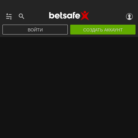
ВОЙТИ
СОЗДАТЬ АККАУНТ