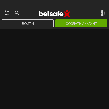
ВОЙТИ
СОЗДАТЬ АККАУНТ