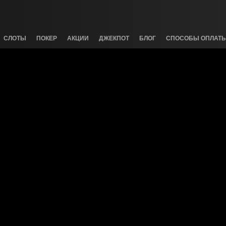
СЛОТЫ
ПОКЕР
АКЦИИ
ДЖЕКПОТ
БЛОГ
СПОСОБЫ ОПЛАТ