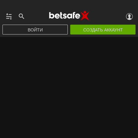
ВОЙТИ
СОЗДАТЬ АККАУНТ