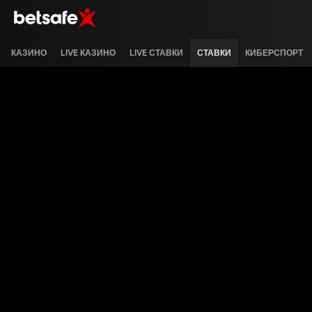
КАЗИНО
LIVE КАЗИНО
LIVE СТАВКИ
СТАВКИ
КИБЕРСПОРТ