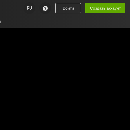
RU
Войти
Создать аккаунт
English
Ы
Latviešu
Русский