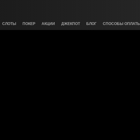
СЛОТЫ
ПОКЕР
АКЦИИ
ДЖЕКПОТ
БЛОГ
СПОСОБЫ ОПЛАТ