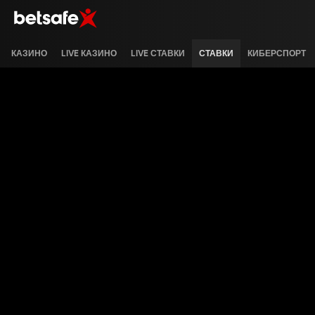
КАЗИНО
LIVE КАЗИНО
LIVE СТАВКИ
СТАВКИ
КИБЕРСПОРТ