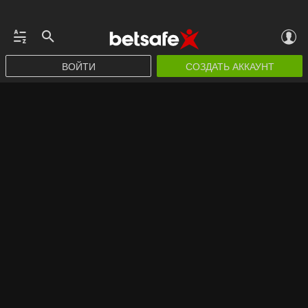
ВОЙТИ
СОЗДАТЬ АККАУНТ