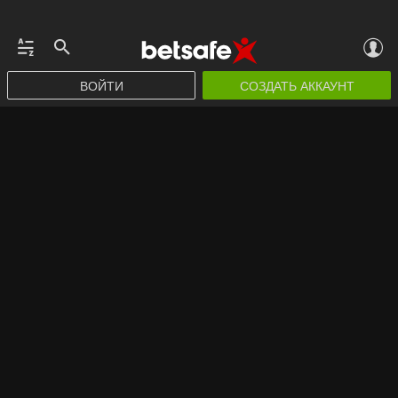
ВОЙТИ
СОЗДАТЬ АККАУНТ