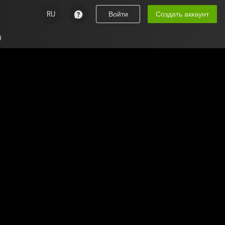
RU
Войти
Создать аккаунт
English
Ы
Latviešu
Русский