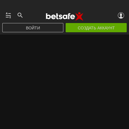
ВОЙТИ
СОЗДАТЬ АККАУНТ