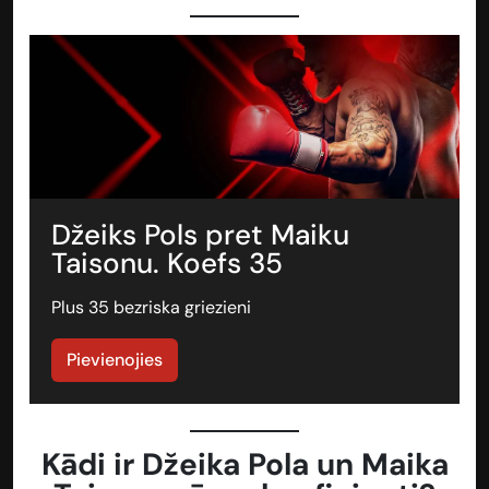
Džeiks Pols pret Maiku
Taisonu. Koefs 35
Plus 35 bezriska griezieni
Pievienojies
Kādi ir Džeika Pola un Maika