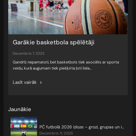
Garākie basketbola spēlētāji
decembris 7, 2023
Gandrīz nepamatoti, bet basketbols tiek asociēts ar sporta
veidu, kurā augumam tiek piešķirta ļoti liela…
Lasīt vairāk
Jaunākie
PČ futbolā 2026 izloze – grozi, grupas un izslēgšanas turnīrs
decembris 11, 2025