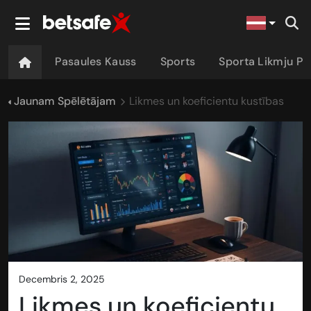
Pasaules Kauss
Sports
Sporta Likmju P
Jaunam Spēlētājam
Likmes un koeficientu kustības
decembris 2, 2025
Likmes un koeficientu