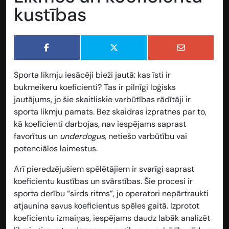
kustības
Sporta likmju iesācēji bieži jautā: kas īsti ir
bukmeikeru koeficienti? Tas ir pilnīgi loģisks
jautājums, jo šie skaitliskie varbūtības rādītāji ir
sporta likmju pamats. Bez skaidras izpratnes par to,
kā koeficienti darbojas, nav iespējams saprast
favorītus un
underdogus
, netiešo varbūtību vai
potenciālos laimestus.
Arī pieredzējušiem spēlētājiem ir svarīgi saprast
koeficientu kustības un svārstības. Šie procesi ir
sporta derību “sirds ritms”, jo operatori nepārtraukti
atjaunina savus koeficientus spēles gaitā. Izprotot
koeficientu izmaiņas, iespējams daudz labāk analizēt