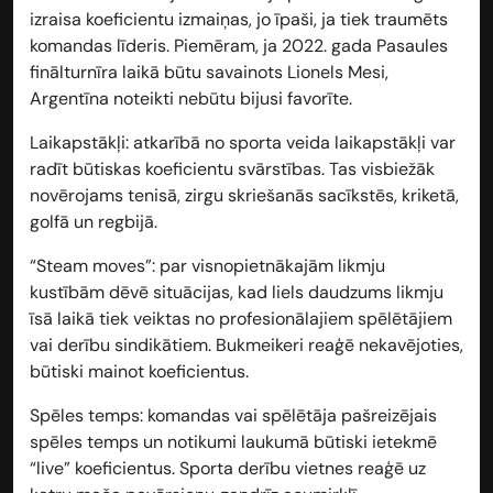
izraisa koeficientu izmaiņas, jo īpaši, ja tiek traumēts
komandas līderis. Piemēram, ja 2022. gada Pasaules
finālturnīra laikā būtu savainots Lionels Mesi,
Argentīna noteikti nebūtu bijusi favorīte.
Laikapstākļi:
atkarībā no sporta veida laikapstākļi var
radīt būtiskas koeficientu svārstības. Tas visbiežāk
novērojams tenisā, zirgu skriešanās sacīkstēs, kriketā,
golfā un regbijā.
“Steam moves”:
par visnopietnākajām likmju
kustībām dēvē situācijas, kad liels daudzums likmju
īsā laikā tiek veiktas no profesionālajiem spēlētājiem
vai derību sindikātiem. Bukmeikeri reaģē nekavējoties,
būtiski mainot koeficientus.
Spēles temps:
komandas vai spēlētāja pašreizējais
spēles temps un notikumi laukumā būtiski ietekmē
“live” koeficientus. Sporta derību vietnes reaģē uz