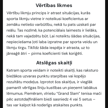
Vērtības likmes
Vērtību likmju princips ir atrast situācijas, kurās
sporta likmju vietne ir noteikusi koeficientus ar
zemāku netiešo varbūtību, nekā tu pats uzskati par
reālu. Tas nozīmē, ka potenciālais laimests ir lielāks,
nekā tam vajadzētu būt. Lai noteiktu šādas situācijas,
nepieciešama ļoti laba izpratne par sporta veidu un
likmju tirgu. Tiklīdz šāda iespēja ir atrasta, uz to
jāreaģē ātri – pirms koeficienti tiek koriģēti.
Atslēgas skaitļi
Katram sporta veidam ir noteikti skaitļi, kas raksturo
biežākos uzvaras punktu starpības vai kopējo
rezultātu modeļus. Izprotot šos skaitļus, ir vieglāk
pamanīt vērtīgas līniju kustības un pieņemt labākus
lēmumus. Piemēram, vīriešu “Grand Slam” tenisa mači
pēc astotdaļfināliem bieži sasniedz 4 vai 5 setus –
tas var kalpot kā noderīgs atskaites punkts.