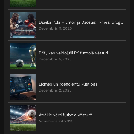
Džeiks Pols – Entonijs Džošua: likmes, prognozes, koeficienti
decembris 9, 2025
Brīži, kas veidojuši PK futbolā vēsturi
decembris 5, 2025
Likmes un koeficientu kustības
decembris 2, 2025
Ātrākie vārti futbola vēsturē
novembris 24, 2025