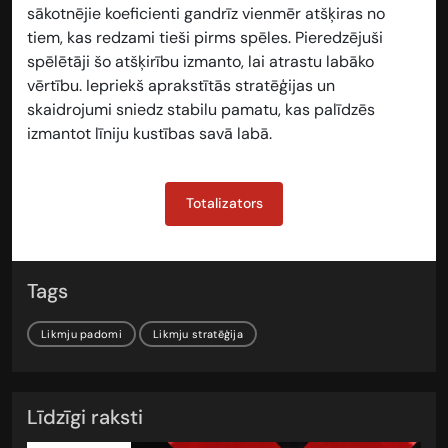
sākotnējie koeficienti gandrīz vienmēr atšķiras no
tiem, kas redzami tieši pirms spēles. Pieredzējuši
spēlētāji šo atšķirību izmanto, lai atrastu labāko
vērtību. Iepriekš aprakstītās stratēģijas un
skaidrojumi sniedz stabilu pamatu, kas palīdzēs
izmantot līniju kustības savā labā.
Totalizators
Tags
Likmju padomi
Likmju stratēģija
Līdzīgi raksti