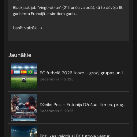
Blackjack jeb “vingt-et-un” (21 franču valodā), kā to dēvēja 18.
gadsimta Francijā, ir simtiem gadu…
Lasīt vairāk
Jaunākie
PČ futbolā 2026 izloze – grozi, grupas un izslēgšanas turnīrs
decembris 11, 2025
Džeiks Pols – Entonijs Džošua: likmes, prognozes, koeficienti
decembris 9, 2025
Brīži, kas veidojuši PK futbolā vēsturi