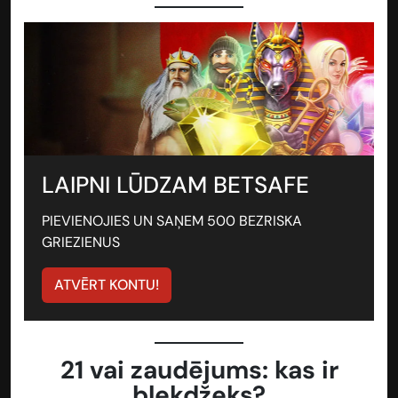
LAIPNI LŪDZAM BETSAFE
PIEVIENOJIES UN SAŅEM 500 BEZRISKA
GRIEZIENUS
ATVĒRT KONTU!
21 vai zaudējums: kas ir
blekdžeks?