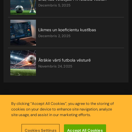
decembris 5, 2025
Likmes un koeficientu kustības
decembris 2, 2025
Ātrākie vārti futbola vēsturē
novembris 24, 2025
By clicking “Accept All Cookies”, you agree to the storing of
cookies on your device to enhance site navigation, analyze
site usage, and assist in our marketing efforts.
Copyright © 2026
Cookies Settings
Accept All Cookies
Sīkfailu iestatījumu