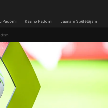
ju Padomi
Kazino Padomi
Jaunam Spēlētājam
padomi