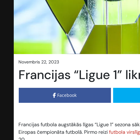
novembris 22, 2023
Francijas “Ligue 1” l
Facebook
Francijas futbola augstākās līgas “Ligue 1” sezona sāk
Eiropas čempionāta futbolā. Pirmo reizi
futbola virslī
20.