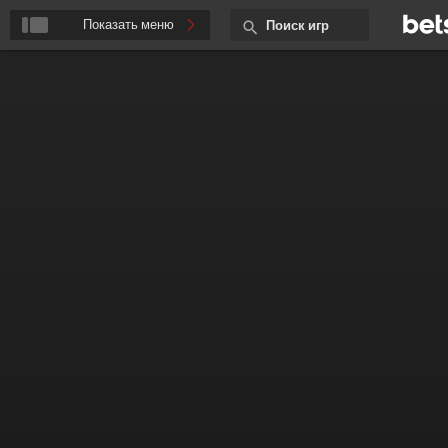
Показать меню
Поиск игр
ty Of
patra