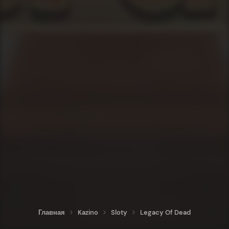
Главная
Kazino
Sloty
Legacy Of Dead