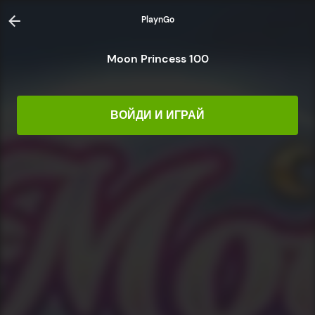
PlaynGo
Moon Princess 100
ВКИ
КИБЕРСПОРТ
СЛОТЫ
ПОКЕР
АКЦИИ
ДЖЕКП
ВОЙДИ И ИГРАЙ