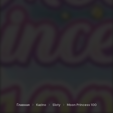
Главная
Kazino
Sloty
Moon Princess 100