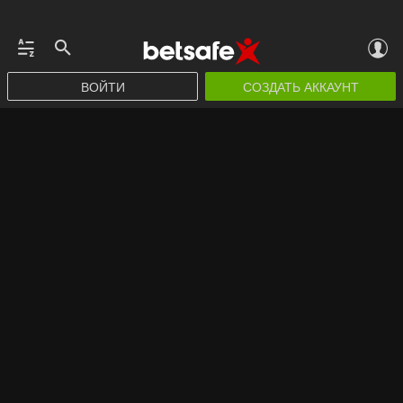
ВОЙТИ
СОЗДАТЬ АККАУНТ