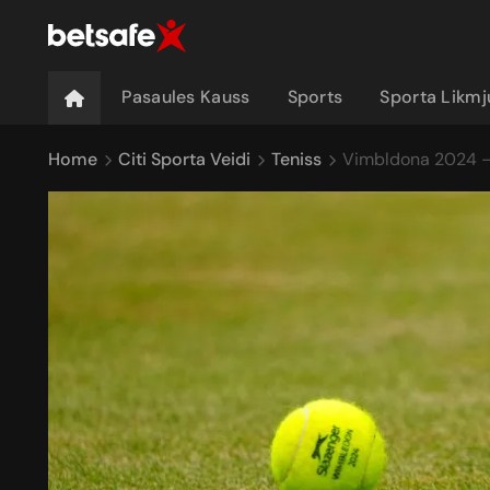
Pasaules Kauss
Sports
Sporta Likm
Home
Citi Sporta Veidi
Teniss
Vimbldona 2024 – 