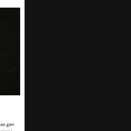
das gan