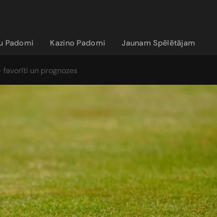
ju Padomi
Kazino Padomi
Jaunam Spēlētājam
favorīti un prognozes