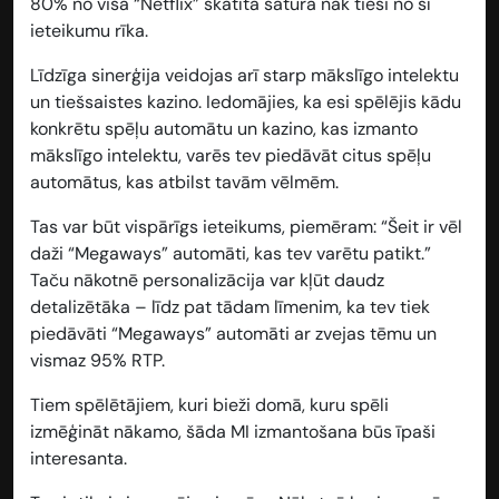
80% no visa “Netflix” skatītā satura nāk tieši no šī
ieteikumu rīka.
Līdzīga sinerģija veidojas arī starp mākslīgo intelektu
un tiešsaistes kazino. Iedomājies, ka esi spēlējis kādu
konkrētu spēļu automātu un kazino, kas izmanto
mākslīgo intelektu, varēs tev piedāvāt citus spēļu
automātus, kas atbilst tavām vēlmēm.
Tas var būt vispārīgs ieteikums, piemēram: “Šeit ir vēl
daži “Megaways” automāti, kas tev varētu patikt.”
Taču nākotnē personalizācija var kļūt daudz
detalizētāka – līdz pat tādam līmenim, ka tev tiek
piedāvāti “Megaways” automāti ar zvejas tēmu un
vismaz 95% RTP.
Tiem spēlētājiem, kuri bieži domā, kuru spēli
izmēģināt nākamo, šāda MI izmantošana būs īpaši
interesanta.