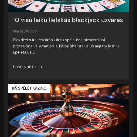
10 visu laiku lielākās blackjack uzvaras
marts 24, 2025
Blekdžeks ir vienkārša kāršu spēle, kas piesaistījusi
profesionāļus, amatierus, kāršu skaitītājus un augstu likmju
spēlētājus.…
Lasīt vairāk
KĀ SPĒLĒT KAZINO