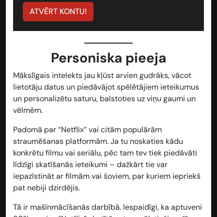
ATVĒRT KONTU!
Personiska pieeja
Mākslīgais intelekts jau kļūst arvien gudrāks, vācot
lietotāju datus un piedāvājot spēlētājiem ieteikumus
un personalizētu saturu, balstoties uz viņu gaumi un
vēlmēm.
Padomā par “Netflix” vai citām populārām
straumēšanas platformām. Ja tu noskaties kādu
konkrētu filmu vai seriālu, pēc tam tev tiek piedāvāti
līdzīgi skatīšanās ieteikumi – dažkārt tie var
iepazīstināt ar filmām vai šoviem, par kuriem iepriekš
pat nebiji dzirdējis.
Tā ir mašīnmācīšanās darbībā. Iespaidīgi, ka aptuveni