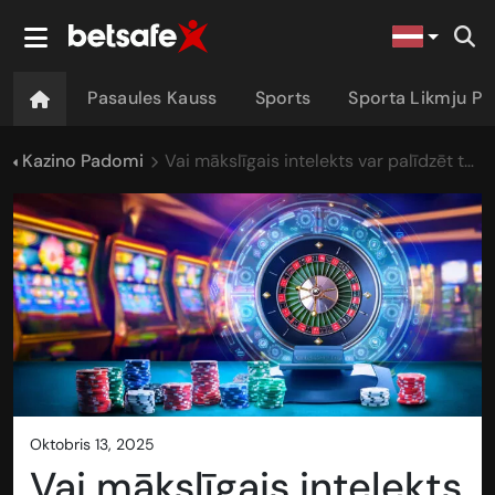
Pasaules Kauss
Sports
Sporta Likmju P
Kazino Padomi
Vai mākslīgais intelekts var palīdzēt tev spēlēt gudrāk online kazino?
oktobris 13, 2025
Vai mākslīgais intelekts