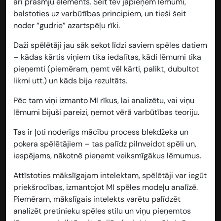
arī prasmju elements. Šeit tev jāpieņem lēmumi,
balstoties uz varbūtības principiem, un tieši šeit
noder “gudrie” azartspēļu rīki.
Daži spēlētāji jau sāk sekot līdzi saviem spēles datiem
– kādas kārtis viņiem tika iedalītas, kādi lēmumi tika
pieņemti (piemēram, ņemt vēl kārti, palikt, dubultot
likmi utt.) un kāds bija rezultāts.
Pēc tam viņi izmanto MI rīkus, lai analizētu, vai viņu
lēmumi bijuši pareizi, ņemot vērā varbūtības teoriju.
Tas ir ļoti noderīgs mācību process blekdžeka un
pokera spēlētājiem – tas palīdz pilnveidot spēli un,
iespējams, nākotnē pieņemt veiksmīgākus lēmumus.
Attīstoties mākslīgajam intelektam, spēlētāji var iegūt
priekšrocības, izmantojot MI spēles modeļu analīzē.
Piemēram, mākslīgais intelekts varētu palīdzēt
analizēt pretinieku spēles stilu un viņu pieņemtos