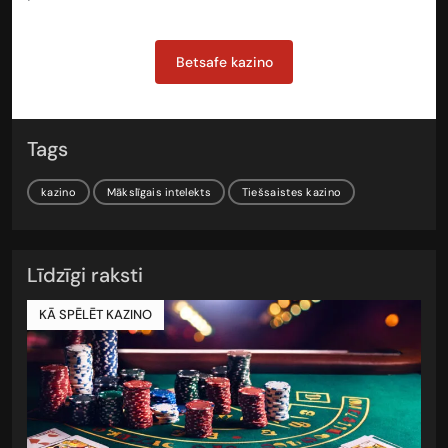
Betsafe kazino
Tags
kazino
Mākslīgais intelekts
Tiešsaistes kazino
Līdzīgi raksti
KĀ SPĒLĒT KAZINO