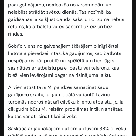
paaugstinājumu, neatsakās no virsstundām un
neiebilst strādāt svētku dienās. Tas nozīmē, ka
gaidīšanas laiks kļūst daudz īsāks, un drīzumā nebūs
retums, ka atbalstu varēs saņemt uzreiz un bez
rindas.
Šobrīd viens no galvenajiem šķēršļiem pilnīgi ērtai
lietotāja pieredzei ir tas, ka gadījumos, kad čatbots
nespēj atrisināt problēmu, spēlētājam tiek lūgts
sazināties ar atbalstu pa e-pastu vai telefonu, kas
bieži vien ievērojami pagarina risinājuma laiku.
Arvien attīstītāks MI palīdzēs samazināt šādu
gadījumu skaitu, lai gan ideālā variantā kazino
turpinās nodrošināt arī cilvēku klientu atbalstu, jo, lai
cik gudrs būtu MI, reizēm problēmas ir tik niansētas,
ka tās var atrisināt tikai cilvēks.
Saskaņā ar jaunākajiem datiem aptuveni 88% cilvēku
pēdējā gada laikā ir mijiedarbojušies ar kādu čatbotu.