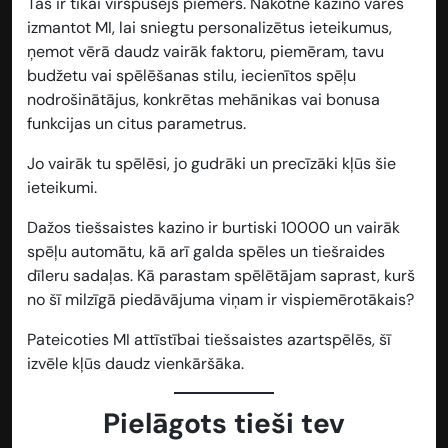
Tas ir tikai virspusējs piemērs. Nākotnē kazino varēs
izmantot MI, lai sniegtu personalizētus ieteikumus,
ņemot vērā daudz vairāk faktoru, piemēram, tavu
budžetu vai spēlēšanas stilu, iecienītos spēļu
nodrošinātājus, konkrētas mehānikas vai bonusa
funkcijas un citus parametrus.
Jo vairāk tu spēlēsi, jo gudrāki un precīzāki kļūs šie
ieteikumi.
Dažos tiešsaistes kazino ir burtiski 10000 un vairāk
spēļu automātu, kā arī galda spēles un tiešraides
dīleru sadaļas. Kā parastam spēlētājam saprast, kurš
no šī milzīgā piedāvājuma viņam ir vispiemērotākais?
Pateicoties MI attīstībai tiešsaistes azartspēlēs, šī
izvēle kļūs daudz vienkāršāka.
Pielāgots tieši tev