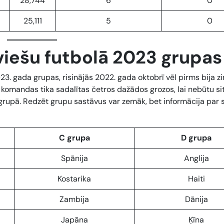
28,744
6
0
a
25,111
5
0
viešu futbolā 2023 grupas
023. gada grupas, risinājās 2022. gada oktobrī vēl pirms bija 
 komandas tika sadalītas četros dažādos grozos, lai nebūtu sit
 grupā. Redzēt grupu sastāvus var zemāk, bet informācija par 
C grupa
D grupa
Spānija
Anglija
Kostarika
Haiti
Zambija
Dānija
Japāna
Ķīna