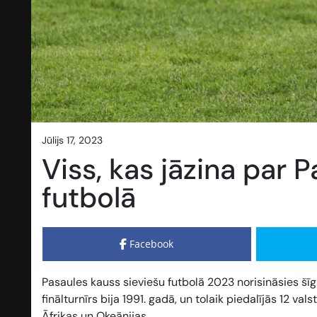
jūlijs 17, 2023
Viss, kas jāzina par 
futbolā
Facebook
Pasaules kauss sieviešu futbolā 2023 norisināsies šīg
finālturnīrs bija 1991. gadā, un tolaik piedalījās 12 val
Āfrikas un Okeānijas.