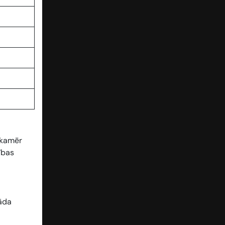
, kamēr
ības
nāda