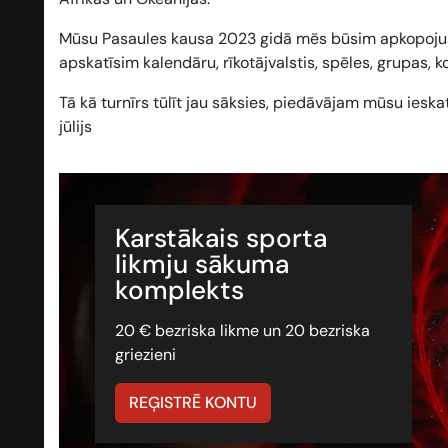
Mūsu Pasaules kausa 2023 gidā mēs būsim apkopojuši 
apskatīsim kalendāru, rīkotājvalstis, spēles, grupas, k
Tā kā turnīrs tūlīt jau sāksies, piedāvājam mūsu ieska
jūlijs
Karstākais sporta
likmju sākuma
komplekts
20 € bezriska likme un 20 bezriska
griezieni
REĢISTRĒ KONTU