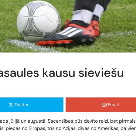
Pasaules kausu sieviešu
Twitter
Email
ada jūlijā un augustā. Sacensības būs devīto reizi, bet pirmais
stis: piecas no Eiropas, trīs no Āzijas, divas no Amerikas, pa vie