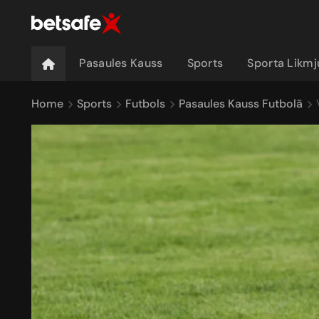
Pasaules Kauss
Sports
Sporta Likm
Home
Sports
Futbols
Pasaules Kauss Futbolā