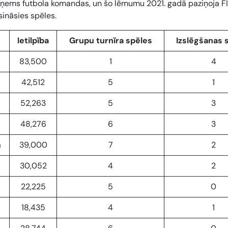
uzņems futbola komandas, un šo lēmumu 2021. gadā paziņoja FI
sināsies spēles.
Ietilpība
Grupu turnīra spēles
Izslēgšanas 
83,500
1
4
42,512
5
1
52,263
5
3
48,276
6
3
a
39,000
7
2
30,052
4
2
22,225
5
0
18,435
4
1