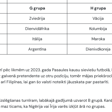
G grupa
H grupa
Zviedrija
Vācija
Dienvidāfrika
Kolumbija
Itālija
Maroka
Argentīna
Dienivdkoreja
 arī pēc likmēm uz 2023. gada Pasaules kausu sieviešu futbolā
t galvenā pretendente uz otru pozīciju, tomēr mājas priekšroc
ī Filipīnas, lai gan šo valsti noteikti jāuzskata par pastarīti.
dz izslēgšanas turnīram, labākajā gadījumā uzvarot B grupā. Ka
maz ticams, ka Nigērija vai Īrija varēs izkļūt ārā no grupas.