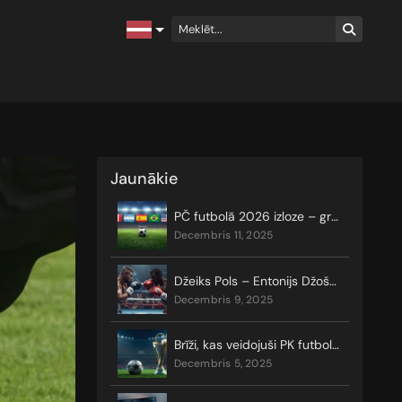
Jaunākie
PČ futbolā 2026 izloze – grozi, grupas un izslēgšanas turnīrs
decembris 11, 2025
Džeiks Pols – Entonijs Džošua: likmes, prognozes, koeficienti
decembris 9, 2025
Brīži, kas veidojuši PK futbolā vēsturi
decembris 5, 2025