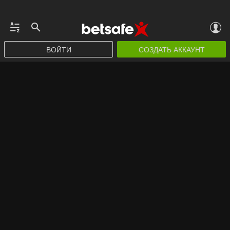
ВОЙТИ
СОЗДАТЬ АККАУНТ