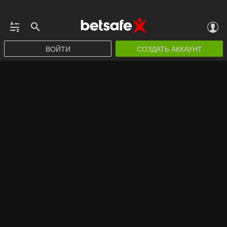
ВОЙТИ
СОЗДАТЬ АККАУНТ