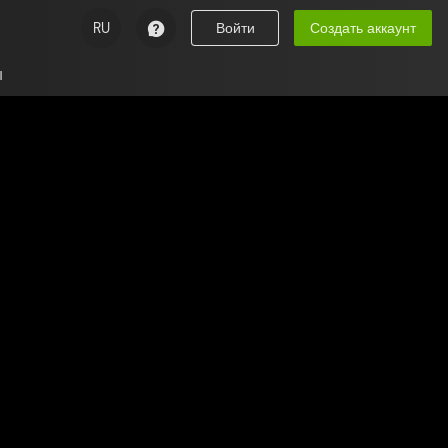
RU
Войти
Создать аккаунт
English
Ы
Latviešu
Русский