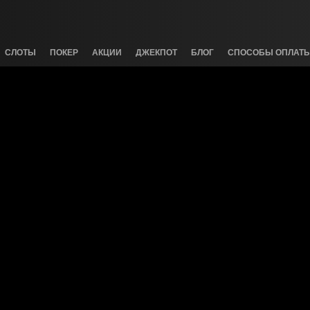
СЛОТЫ
ПОКЕР
АКЦИИ
ДЖЕКПОТ
БЛОГ
СПОСОБЫ ОПЛАТ