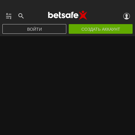
ВОЙТИ
СОЗДАТЬ АККАУНТ