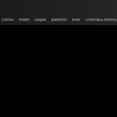
СЛОТЫ
ПОКЕР
АКЦИИ
ДЖЕКПОТ
БЛОГ
СПОСОБЫ ОПЛАТ