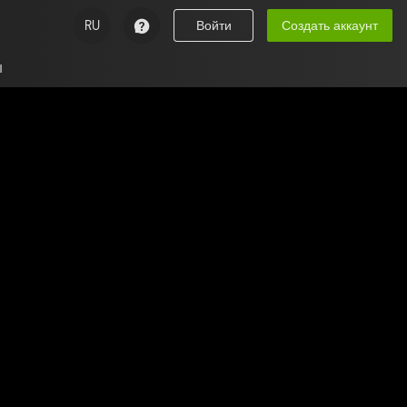
RU
Войти
Создать аккаунт
English
Ы
Latviešu
Русский