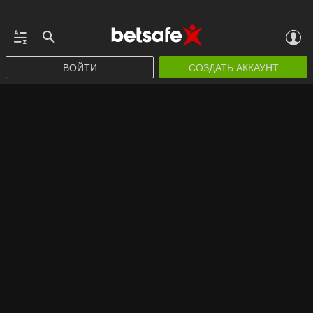
ВОЙТИ
СОЗДАТЬ АККАУНТ