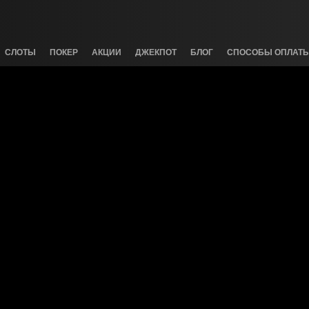
СЛОТЫ
ПОКЕР
АКЦИИ
ДЖЕКПОТ
БЛОГ
СПОСОБЫ ОПЛАТ