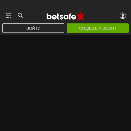
ВОЙТИ
СОЗДАТЬ АККАУНТ