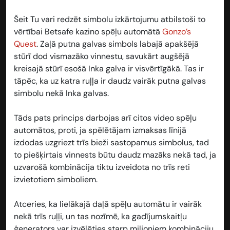
Šeit Tu vari redzēt simbolu izkārtojumu atbilstoši to
vērtībai Betsafe kazino spēļu automātā
Gonzo’s
Quest
. Zaļā putna galvas simbols labajā apakšējā
stūrī dod vismazāko vinnestu, savukārt augšējā
kreisajā stūrī esošā Inka galva ir visvērtīgākā. Tas ir
tāpēc, ka uz katra ruļļa ir daudz vairāk putna galvas
simbolu nekā Inka galvas.
Tāds pats princips darbojas arī citos video spēļu
automātos, proti, ja spēlētājam izmaksas līnijā
izdodas uzgriezt trīs bieži sastopamus simbolus, tad
to piešķirtais vinnests būtu daudz mazāks nekā tad, ja
uzvarošā kombinācija tiktu izveidota no trīs reti
izvietotiem simboliem.
Atceries, ka lielākajā daļā spēļu automātu ir vairāk
nekā trīs ruļļi, un tas nozīmē, ka gadījumskaitļu
ģenerators var izvēlēties starp miljoniem kombināciju.