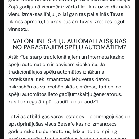
Šajā gadījumā vienmēr ir vērts likt likmi uz vairāk nekā
vienu izmaksas līniju, jo, lai gan tas palielinās Tavas
likmes apmēru, lielākas būs arī Tavas izredzes iegūt
vinnestu.
VAI ONLINE SPĒĻU AUTOMĀTI ATŠĶIRAS
NO PARASTAJIEM SPĒĻU AUTOMĀTIEM?
Atšķirība starp tradicionālajiem un interneta kazino
spēļu automātiem ir pavisam vienkārša. Ja
tradicionālajos spēļu automātos iznākuma
noteikšanai tiek izmantotas iebūvētās datoru
mikroshēmas vai mehāniskās sistēmas, tad online
spēļu automātos lieto gadījumskaitļu ģeneratorus,
kas tiek regulāri pārbaudīti un uzraudzīti.
Latvijas atbildīgās varas iestādes ir apzīmogojušas un
apstiprinājušas visus Betsafe kazino izmantotos
gadījumskaitļu ģeneratorus, līdz ar to tie ir pilnīgi
droši un godīgi. Tradicionālajos kazino pieejamajiem