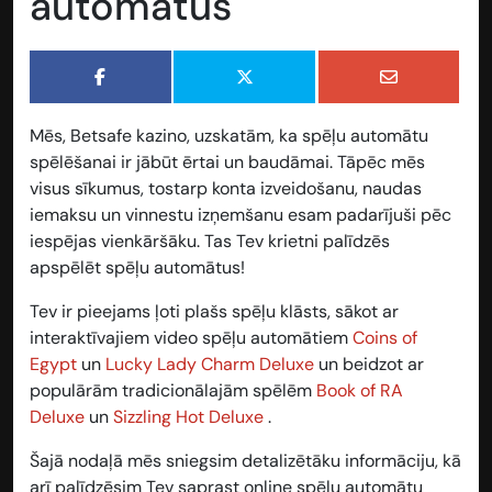
automātus
Mēs, Betsafe kazino, uzskatām, ka spēļu automātu
spēlēšanai ir jābūt ērtai un baudāmai. Tāpēc mēs
visus sīkumus, tostarp konta izveidošanu, naudas
iemaksu un vinnestu izņemšanu esam padarījuši pēc
iespējas vienkāršāku. Tas Tev krietni palīdzēs
apspēlēt spēļu automātus!
Tev ir pieejams ļoti plašs spēļu klāsts, sākot ar
interaktīvajiem video spēļu automātiem
Coins of
Egypt
un
Lucky Lady Charm Deluxe
un beidzot ar
populārām tradicionālajām spēlēm
Book of RA
Deluxe
un
Sizzling Hot Deluxe
.
Šajā nodaļā mēs sniegsim detalizētāku informāciju, kā
arī palīdzēsim Tev saprast online spēļu automātu