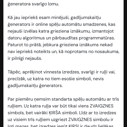
ģeneratora svarīgo lomu.
Kā jau iepriekš esam minējuši, gadījumskaitļu
ģenerators ir online spēļu automātu smadzenes, kas
nejauši izvēlas katra grieziena iznākumu, izmantojot
datoru algoritmus un pārbaudītas programmatūras.
Paturot to prātā, jebkura grieziena iznākums nekad
nav iepriekš noteikts un, kā noprotams no nosaukuma,
ir pilnīgi nejaušs.
Tāpēc, aprēķinot vinnesta izredzes, svarīgi ir ruļļi vai,
precīzāk, uz katra no tiem esošie simboli, nevis
gadījumskaitļu ģenerators.
Par piemēru ņemsim standarta spēļu automātu ar trīs
ruļļiem. Uz katra ruļļa var būt tikai viens ZVAIGZNES
simbols, bet vairāki ĶIRŠA simboli. Līdz ar to izredzes
uz visiem trīs ruļļiem uzgriezt ZVAIGZNES simbolu ir
ļoti mazas, bet izredzes iegūt ĶIRSI ir daudz lielākas.