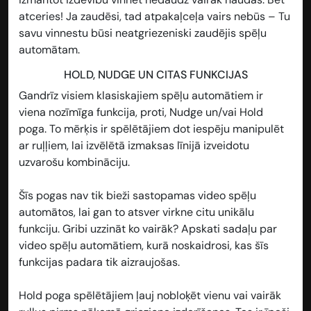
atceries! Ja zaudēsi, tad atpakaļceļa vairs nebūs – Tu
savu vinnestu būsi neatgriezeniski zaudējis spēļu
automātam.
HOLD, NUDGE UN CITAS FUNKCIJAS
Gandrīz visiem klasiskajiem spēļu automātiem ir
viena nozīmīga funkcija, proti, Nudge un/vai Hold
poga. To mērķis ir spēlētājiem dot iespēju manipulēt
ar ruļļiem, lai izvēlētā izmaksas līnijā izveidotu
uzvarošu kombināciju.
Šīs pogas nav tik bieži sastopamas video spēļu
automātos, lai gan to atsver virkne citu unikālu
funkciju. Gribi uzzināt ko vairāk? Apskati sadaļu par
video spēļu automātiem, kurā noskaidrosi, kas šīs
funkcijas padara tik aizraujošas.
Hold poga spēlētājiem ļauj nobloķēt vienu vai vairāk