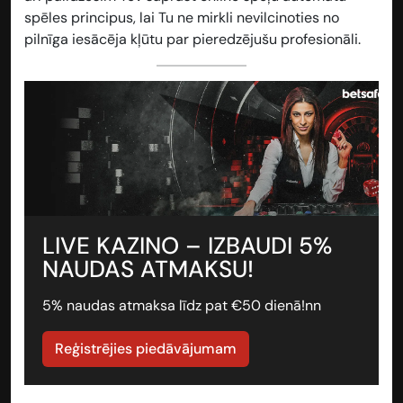
spēles principus, lai Tu ne mirkli nevilcinoties no
pilnīga iesācēja kļūtu par pieredzējušu profesionāli.
LIVE KAZINO – IZBAUDI 5%
NAUDAS ATMAKSU!
5% naudas atmaksa līdz pat €50 dienā!nn
Reģistrējies piedāvājumam