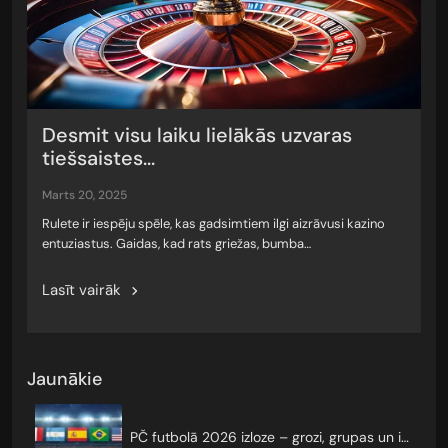
Desmit visu laiku lielākās uzvaras
tiešsaistes...
marts 20, 2025
Rulete ir iespēju spēle, kas gadsimtiem ilgi aizrāvusi kazino
entuziastus. Gaidas, kad rats griežas, bumba…
Lasīt vairāk
Jaunākie
PČ futbolā 2026 izloze – grozi, grupas un izslēgšanas turnīrs