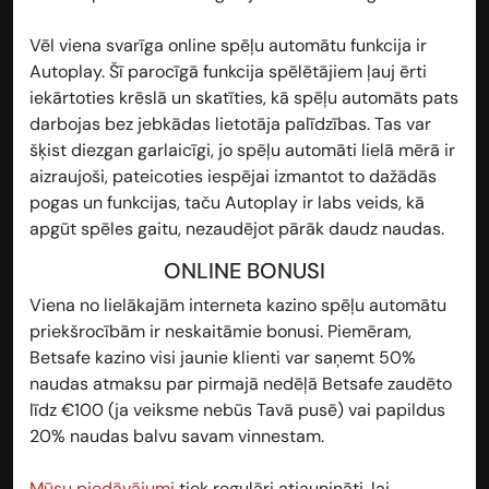
Vēl viena svarīga online spēļu automātu funkcija ir
Autoplay. Šī parocīgā funkcija spēlētājiem ļauj ērti
iekārtoties krēslā un skatīties, kā spēļu automāts pats
darbojas bez jebkādas lietotāja palīdzības. Tas var
šķist diezgan garlaicīgi, jo spēļu automāti lielā mērā ir
aizraujoši, pateicoties iespējai izmantot to dažādās
pogas un funkcijas, taču Autoplay ir labs veids, kā
apgūt spēles gaitu, nezaudējot pārāk daudz naudas.
ONLINE BONUSI
Viena no lielākajām interneta kazino spēļu automātu
priekšrocībām ir neskaitāmie bonusi. Piemēram,
Betsafe kazino visi jaunie klienti var saņemt 50%
naudas atmaksu par pirmajā nedēļā Betsafe zaudēto
līdz €100 (ja veiksme nebūs Tavā pusē) vai papildus
20% naudas balvu savam vinnestam.
Mūsu piedāvājumi
tiek regulāri atjaunināti, lai