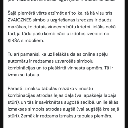
Šajā piemērā vērts atzīmēt arī to, ka, tā kā visu trīs
ZVAIGZNES simbolu uzgriešanas izredzes ir daudz
mazākas, to dotais vinnests būtu krietni lielāks nekā
tad, ja tādu pašu kombināciju izdotos izveidot no
ĶIRŠA simboliem.
Tu arī pamanīsi, ka uz lielākās daļas online spēļu
automātu ir redzamas uzvarošās simbolu
kombinācijas un to piešķirtā vinnesta apmērs. Tā ir
izmaksu tabula.
Parasti izmaksu tabulās mazāko vinnestu
kombinācijas atrodas lejas daļā (vai apakšējā labajā
stūrī), un tās ir savirknētas augošā secībā, un lielākās
izmaksas simbols atrodas augšā (vai augšējā kreisajā
stūrī). Zemāk ir redzams izmaksu tabulas piemērs.