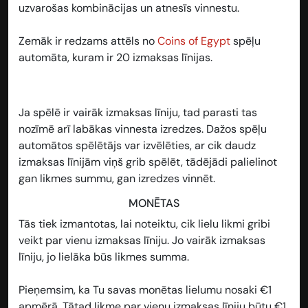
uzvarošas kombinācijas un atnesīs vinnestu.
Zemāk ir redzams attēls no
Coins of Egypt
spēļu
automāta, kuram ir 20 izmaksas līnijas.
Ja spēlē ir vairāk izmaksas līniju, tad parasti tas
nozīmē arī labākas vinnesta izredzes. Dažos spēļu
automātos spēlētājs var izvēlēties, ar cik daudz
izmaksas līnijām viņš grib spēlēt, tādējādi palielinot
gan likmes summu, gan izredzes vinnēt.
MONĒTAS
Tās tiek izmantotas, lai noteiktu, cik lielu likmi gribi
veikt par vienu izmaksas līniju. Jo vairāk izmaksas
līniju, jo lielāka būs likmes summa.
Pieņemsim, ka Tu savas monētas lielumu nosaki €1
apmērā. Tātad likme par vienu izmaksas līniju būtu €1.