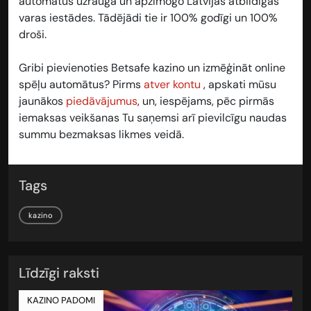
automātus uzrauga un apzīmogo Latvijas atbildīgās
varas iestādes. Tādējādi tie ir 100% godīgi un 100%
droši.
Gribi pievienoties Betsafe kazino un izmēģināt online
spēļu automātus? Pirms
atver kontu
, apskati mūsu
jaunākos
piedāvājumus
, un, iespējams, pēc pirmās
iemaksas veikšanas Tu saņemsi arī pievilcīgu naudas
summu bezmaksas likmes veidā.
Tags
kazino
Līdzīgi raksti
KAZINO PADOMI