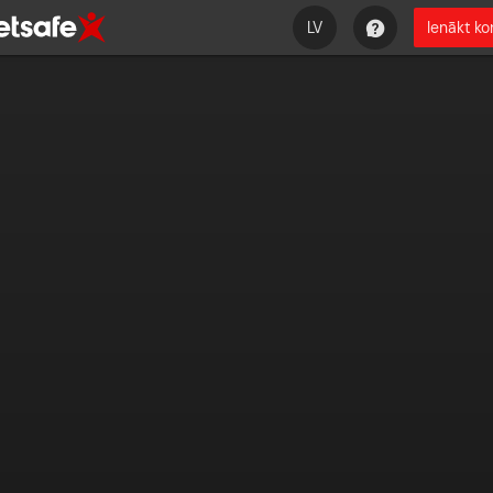
LV
Ienākt ko
English
Latviešu
Русский