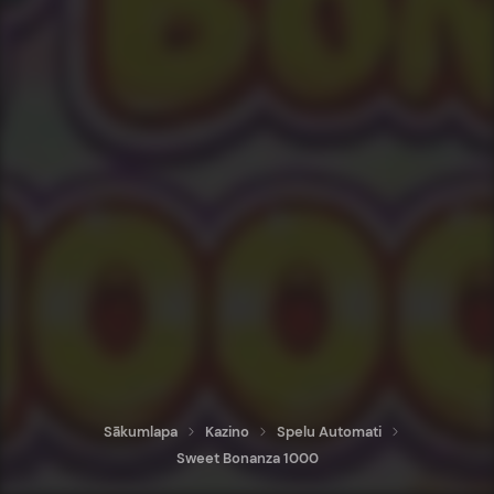
Sākumlapa
Kazino
Spelu Automati
Sweet Bonanza 1000