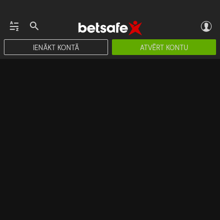
IENĀKT KONTĀ
ATVĒRT KONTU