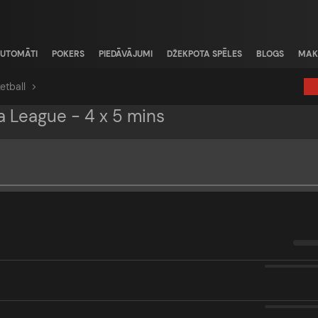
AUTOMĀTI
POKERS
PIEDĀVĀJUMI
DŽEKPOTA SPĒLES
BLOGS
MAK
etball
>
la League - 4 x 5 mins