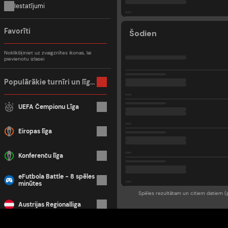
Iestatījumi
Favorīti
Šodien
Noklikšķiniet uz zvaigznītes ikonas, lai
pievienotu izlasei
Populārākie turnīri un līgas
UEFA Čempionu Līga
Eiropas līga
Konferenču līga
eFutbola Battle - 8 spēles
minūtes
Spēles rezultātam un citiem datiem (pi
Austrijas Regionalliga