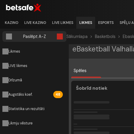
KAZINO
LIVE KAZINO
LIVE LIKMES
LIKMES
ESPORTS
SPĒĻU 
Paslēpt A-Z
Sākumlapa
>
Basketbols
>
Ebask
eBasketball Valhal
Likmes
LIVE likmes
Spēles
Drīzumā
Šobrīd notiek
Augstāks koef.
48
Statistika un rezultāti
Likmju vēsture